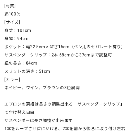
[材質]
綿100％
[サイズ]
身丈：101cm
身幅：94cm
ポケット：幅22.5cm × 深さ16cm（ペン用のセパレート有り）
サスペンダークリップ：2本 68cmから37cmまで調整可
紐の長さ：84cm
スリットの深さ：51cm
[カラー]
ネイビー、ワイン、ブラウンの3色展開
エプロンの肩紐は長さの調整出来る「サスペンダークリップ」
で付け替え自由
サスペンダーは長さ調整が出来ます
1本をループさせ首にかける、2本を前から後ろに取り付け左右