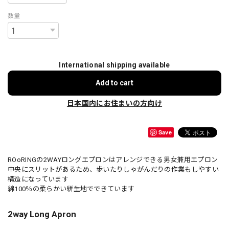
数量
International shipping available
Add to cart
日本国内にお住まいの方向け
Save
ROoRINGの2WAYロングエプロンはアレンジできる男女兼用エプロン
中央にスリットがあるため、歩いたりしゃがんだりの作業もしやすい
構造になっています
綿100％の柔らかい絣生地でできています
2way Long Apron