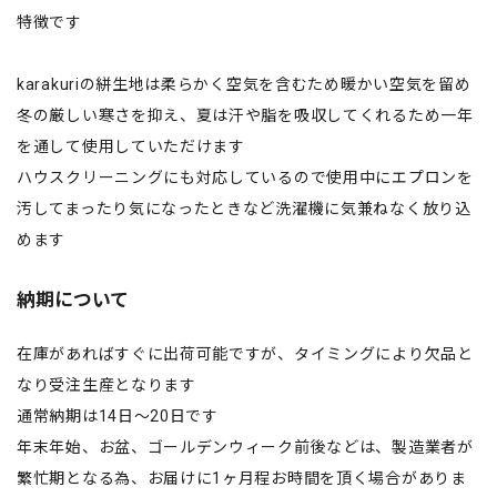
特徴です
karakuriの絣生地は柔らかく空気を含むため暖かい空気を留め
冬の厳しい寒さを抑え、夏は汗や脂を吸収してくれるため一年
を通して使用していただけます
ハウスクリーニングにも対応しているので使用中にエプロンを
汚してまったり気になったときなど洗濯機に気兼ねなく放り込
めます
納期について
在庫があればすぐに出荷可能ですが、タイミングにより欠品と
なり受注生産となります
通常納期は14日〜20日です
年末年始、お盆、ゴールデンウィーク前後などは、製造業者が
繁忙期となる為、お届けに1ヶ月程お時間を頂く場合がありま