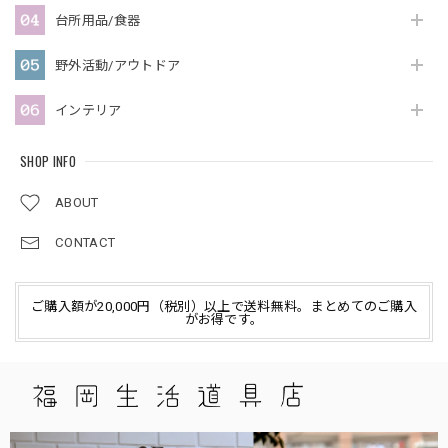
台所用品/食器
野外活動/アウトドア
インテリア
SHOP INFO
ABOUT
CONTACT
ご購入額が20,000円（税別）以上で送料無料。まとめてのご購入
がお得です。