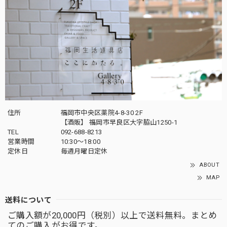
住所
福岡市中央区薬院4-8-30 2F
【酒販】 福岡市早良区大字脇山1250-1
TEL
092-688-8213
営業時間
10:30～18:00
定休日
毎週月曜日定休
ABOUT
MAP
送料について
ご購入額が20,000円（税別）以上で送料無料。まとめ
てのご購入がお得です。