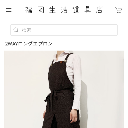
2WAYロングエプロン