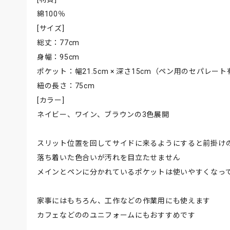
綿100％
[サイズ]
総丈：77cm
身幅：95cm
ポケット：幅21.5cm × 深さ15cm（ペン用のセパレー
紐の長さ：75cm
[カラー]
ネイビー、ワイン、ブラウンの3色展開
スリット位置を回してサイドに来るようにすると前掛け
落ち着いた色合いが汚れを目立たせません
メインとペンに分かれているポケットは使いやすくなっ
家事にはもちろん、工作などの作業用にも使えます
カフェなどののユニフォームにもおすすめです