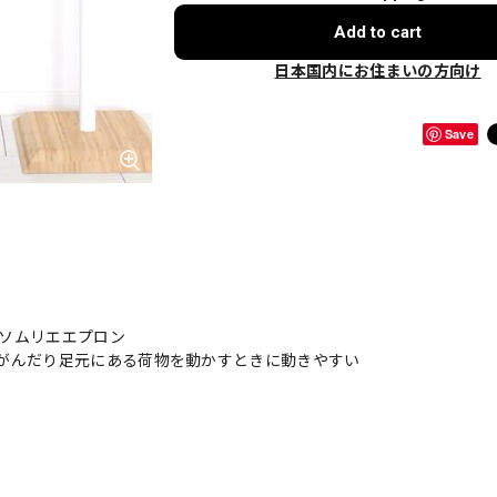
Add to cart
日本国内にお住まいの方向け
Save
のソムリエエプロン
がんだり足元にある荷物を動かすときに動きやすい