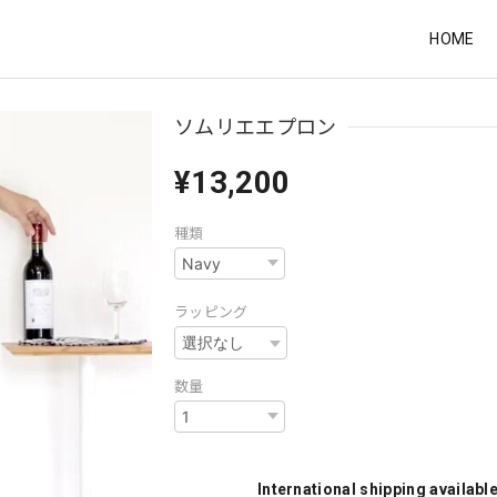
HOME
ソムリエエプロン
¥13,200
種類
ラッピング
数量
International shipping availabl