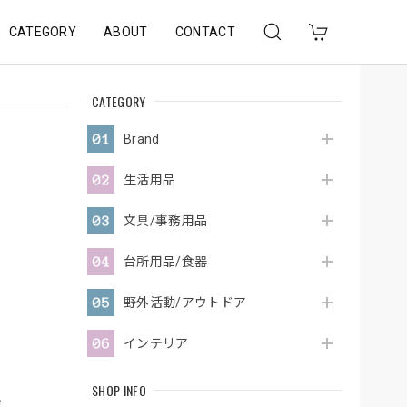
CATEGORY
ABOUT
CONTACT
CATEGORY
Brand
生活用品
文具/事務用品
台所用品/食器
野外活動/アウトドア
インテリア
SHOP INFO
e