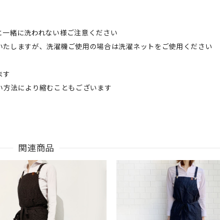
と一緒に洗われない様ご注意ください
いたしますが、洗濯機ご使用の場合は洗濯ネットをご使用ください
ます
い方法により縮むこともございます
関連商品