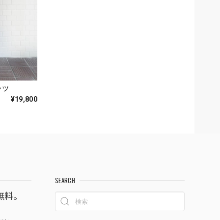
ンツ
¥19,800
SEARCH
無料。