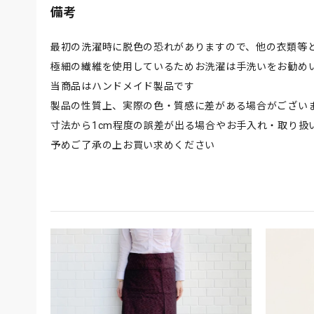
備考
最初の洗濯時に脱色の恐れがありますので、他の衣類等
極細の繊維を使用しているためお洗濯は手洗いをお勧め
当商品はハンドメイド製品です
製品の性質上、実際の色・質感に差がある場合がござい
寸法から1cm程度の誤差が出る場合やお手入れ・取り扱
予めご了承の上お買い求めください