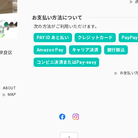
送
お支払い方法について
次の方法がご利用いただけます。
PAY ID あと払い
クレジットカード
PayPay
Amazon Pay
キャリア決済
銀行振込
良区
コンビニ決済またはPay-easy
お支払い
ABOUT
MAP