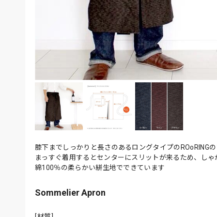
膝下までしっかりと長さのあるロングタイプのROoRING
まっすぐ着用するとセンターにスリットが来るため、しゃ
綿100％の柔らかい絣生地でできています
Sommelier Apron
[材質]