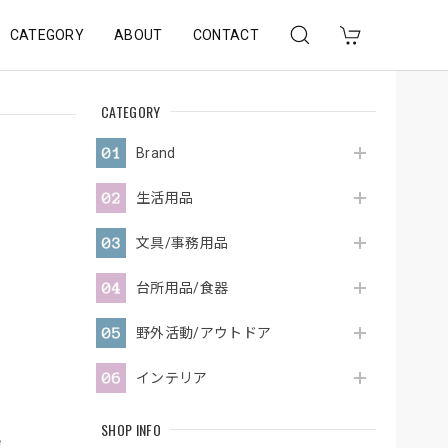
CATEGORY
ABOUT
CONTACT
CATEGORY
Brand
生活用品
文具/事務用品
台所用品/食器
野外活動/アウトドア
インテリア
SHOP INFO
e