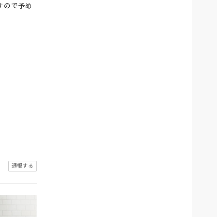
すので予め
通報する