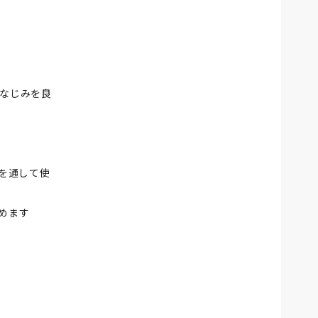
なじみを良
年を通して使
めます