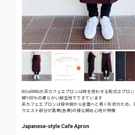
ROoRINGの茶カフェエプロンは袴を想わせる和式エプロン
綿100％の柔らかい絣生地でできています
茶カフェエプロンは背中側から全面へと巻く形状のため、
ウエスト部分が黒帯(各帯)の様な締め心地が特徴
Japanese-style Cafe Apron