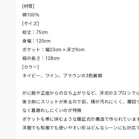
[材質]
綿100％
[サイズ]
総丈：75cm
身幅：120cm
ポケット：幅23cm × 深さ9cm
紐の長さ：128cm
[カラー]
ネイビー、ワイン、ブラウンの3色展開
がに股や正座からの立ち上がりなど、洋式のエプロンで
後ろ側にスリットが来るので前、横が汚れにくく、腰回
なく着崩れしにくいのが特徴
ポケットも帯に挟むような腹圧式の構造で作られていま
洋服でも和服でも使いやすい形はどんなシーンにも対応