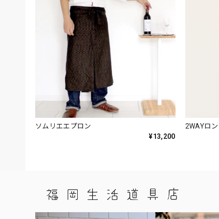
ソムリエエプロン
2WAYロ
¥13,200