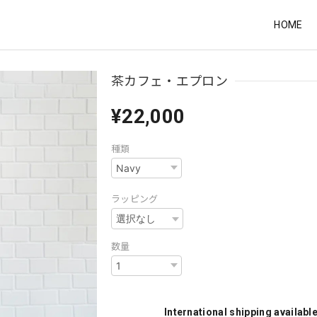
HOME
茶カフェ・エプロン
¥22,000
種類
ラッピング
数量
International shipping availabl