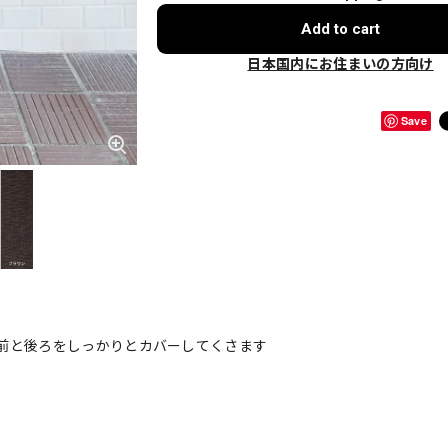
Add to cart
日本国内にお住まいの方向け
Save
前と後ろをしっかりとカバーしてくさます