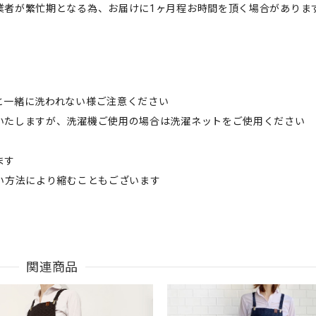
業者が繁忙期となる為、お届けに1ヶ月程お時間を頂く場合がありま
と一緒に洗われない様ご注意ください
いたしますが、洗濯機ご使用の場合は洗濯ネットをご使用ください
ます
い方法により縮むこともございます
関連商品