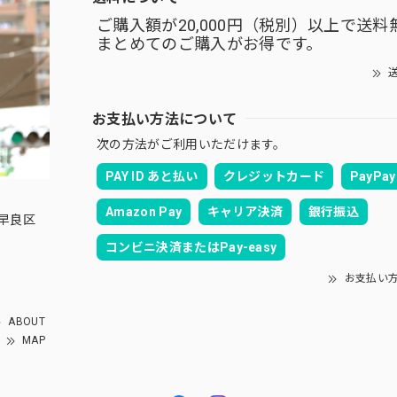
ご購入額が20,000円（税別）以上で送料
まとめてのご購入がお得です。
送
お支払い方法について
次の方法がご利用いただけます。
PAY ID あと払い
クレジットカード
PayPay
Amazon Pay
キャリア決済
銀行振込
良区
コンビニ決済またはPay-easy
お支払い
ABOUT
MAP