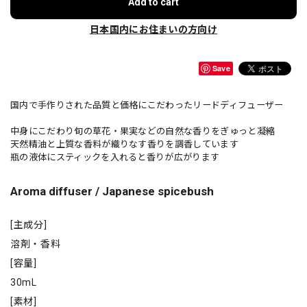
Add to cart
日本国内にお住まいの方向け
Save
国内で手作りされた品質と価格にこだわったリードディフューザー
中身にこだわり旬の草花・果実などの自然な香りをぎゅっと凝縮
天然精油と上質な香料が織りなす香りを調香しています
瓶の液体にスティックを入れると香りが広がります
Aroma diffuser / Japanese spicebush
[主成分]
溶剤・香料
[容量]
30mL
[素材]