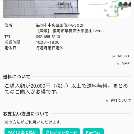
住所
福岡市中央区薬院4-8-30 2F
【酒販】 福岡市早良区大字脇山1250-1
TEL
092-688-8213
営業時間
10:30～18:00
定休日
毎週月曜日定休
ABOUT
MAP
送料について
ご購入額が20,000円（税別）以上で送料無料。まとめ
てのご購入がお得です。
送料について
お支払い方法について
次の方法がご利用いただけます。
PAY ID あと払い
クレジットカード
PayPay