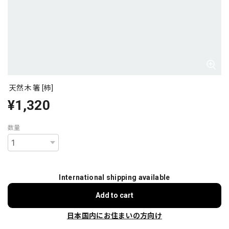
天然木 箸 [柿]
¥1,320
数量
International shipping available
Add to cart
日本国内にお住まいの方向け