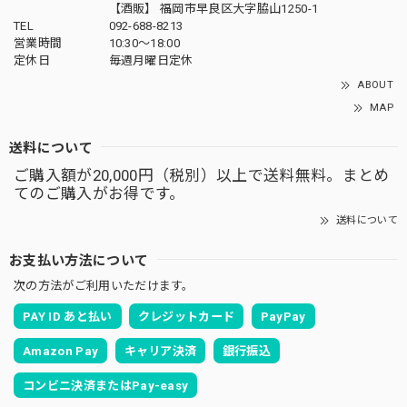
【酒販】 福岡市早良区大字脇山1250-1
TEL
092-688-8213
営業時間
10:30～18:00
定休日
毎週月曜日定休
ABOUT
MAP
送料について
ご購入額が20,000円（税別）以上で送料無料。まとめ
てのご購入がお得です。
送料について
お支払い方法について
次の方法がご利用いただけます。
PAY ID あと払い
クレジットカード
PayPay
Amazon Pay
キャリア決済
銀行振込
コンビニ決済またはPay-easy