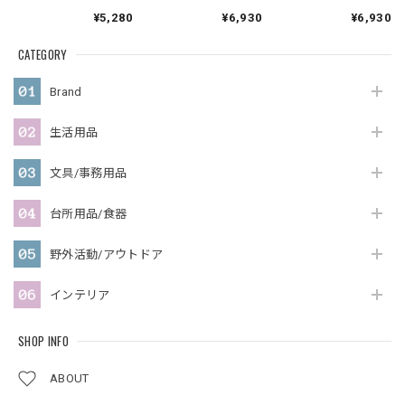
¥5,280
¥6,930
¥6,930
CATEGORY
Brand
生活用品
文具/事務用品
台所用品/食器
野外活動/アウトドア
インテリア
SHOP INFO
ABOUT