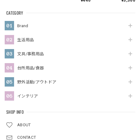
¥440
¥3,300
CATEGORY
Brand
生活用品
文具/事務用品
台所用品/食器
野外活動/アウトドア
インテリア
SHOP INFO
ABOUT
CONTACT