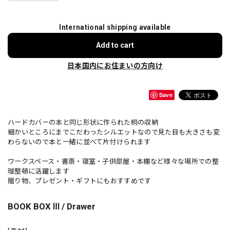
International shipping available
Add to cart
日本国内にお住まいの方向け
Save
ハードカバーの本と同じ形状に作られた桐の収納
細かいところにまでこだわったシルエットなので見た目も大きさも変
わらないので本と一緒に並べて片付けられます
ワークスペース・書斎・寝室・子供部屋・本棚など様々な場所での整
理整頓に活躍します
贈り物、プレゼント・ギフトにもおすすめです
BOOK BOX Ⅲ / Drawer