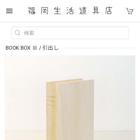
BOOK BOX Ⅲ / 引出し