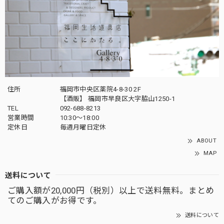
住所
福岡市中央区薬院4-8-30 2F
【酒販】 福岡市早良区大字脇山1250-1
TEL
092-688-8213
営業時間
10:30～18:00
定休日
毎週月曜日定休
ABOUT
MAP
送料について
ご購入額が20,000円（税別）以上で送料無料。まとめ
てのご購入がお得です。
送料について