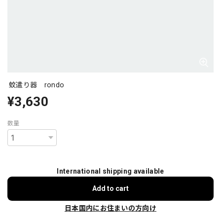
蚊遣り器 rondo
¥3,630
数量
International shipping available
Add to cart
日本国内にお住まいの方向け