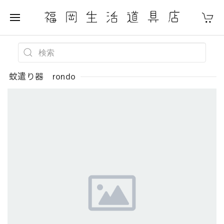
蚊遣り器 rondo