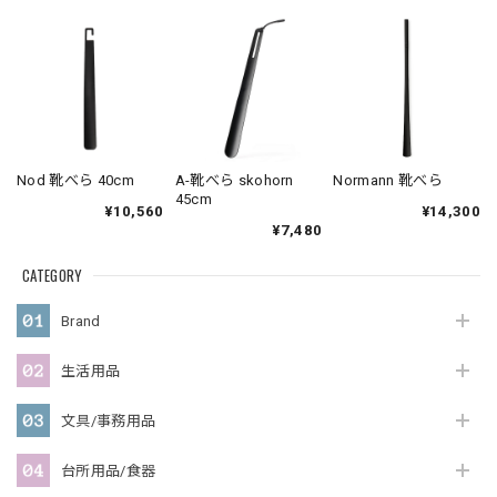
A-靴べら skohorn
Nod 靴べら 40cm
Normann 靴べら
45cm
¥10,560
¥14,300
¥7,480
CATEGORY
Brand
生活用品
文具/事務用品
台所用品/食器