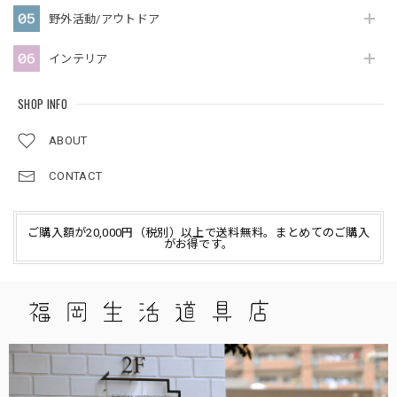
野外活動/アウトドア
インテリア
SHOP INFO
ABOUT
CONTACT
ご購入額が20,000円（税別）以上で送料無料。まとめてのご購入
がお得です。