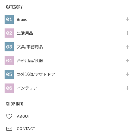
CATEGORY
Brand
生活用品
文具/事務用品
台所用品/食器
野外活動/アウトドア
インテリア
SHOP INFO
ABOUT
CONTACT