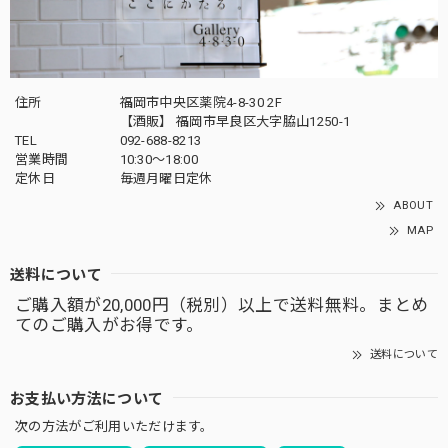
住所
福岡市中央区薬院4-8-30 2F
【酒販】 福岡市早良区大字脇山1250-1
TEL
092-688-8213
営業時間
10:30～18:00
定休日
毎週月曜日定休
ABOUT
MAP
送料について
ご購入額が20,000円（税別）以上で送料無料。まとめ
てのご購入がお得です。
送料について
お支払い方法について
次の方法がご利用いただけます。