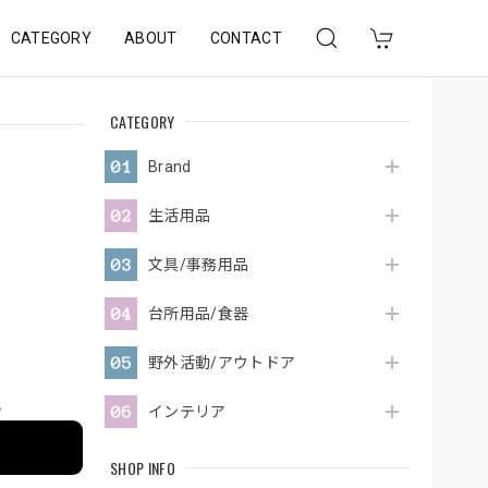
CATEGORY
ABOUT
CONTACT
CATEGORY
Brand
生活用品
文具/事務用品
台所用品/食器
野外活動/アウトドア
e
インテリア
SHOP INFO