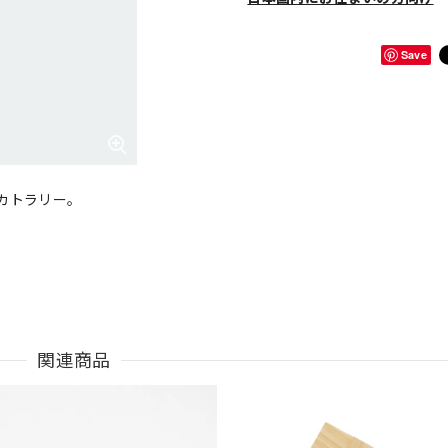
Save
カトラリー。
関連商品