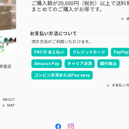
ご購入額が20,000円（税別）以上で送料
まとめてのご購入がお得です。
送
お支払い方法について
次の方法がご利用いただけます。
PAY ID あと払い
クレジットカード
PayPay
Amazon Pay
キャリア決済
銀行振込
良区
コンビニ決済またはPay-easy
お支払い
ABOUT
MAP