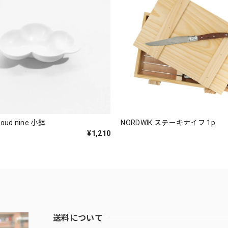
ud nine 小鉢
NORDWIK ステーキナイフ 1p
¥1,210
送料について