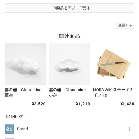
この商品をアプリで見る
通報する
関連商品
雲の器 Cloud nine
雲の器 Cloud nine
NORDWIK ステーキナ
蓋物
小鉢
イフ 1p
¥3,520
¥1,210
¥1,430
CATEGORY
Brand