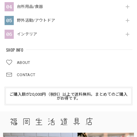
台所用品/食器
野外活動/アウトドア
インテリア
SHOP INFO
ABOUT
CONTACT
ご購入額が20,000円（税別）以上で送料無料。まとめてのご購入
がお得です。