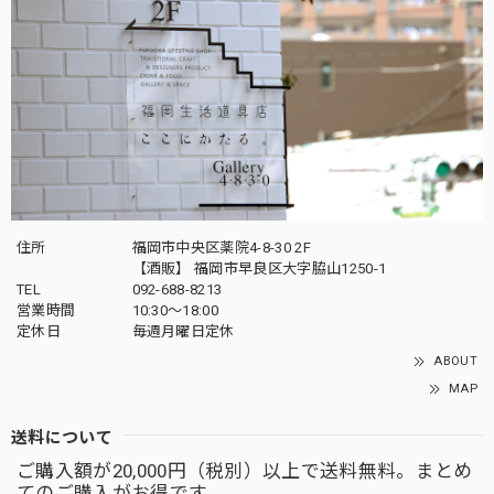
住所
福岡市中央区薬院4-8-30 2F
【酒販】 福岡市早良区大字脇山1250-1
TEL
092-688-8213
営業時間
10:30～18:00
定休日
毎週月曜日定休
ABOUT
MAP
送料について
ご購入額が20,000円（税別）以上で送料無料。まとめ
てのご購入がお得です。