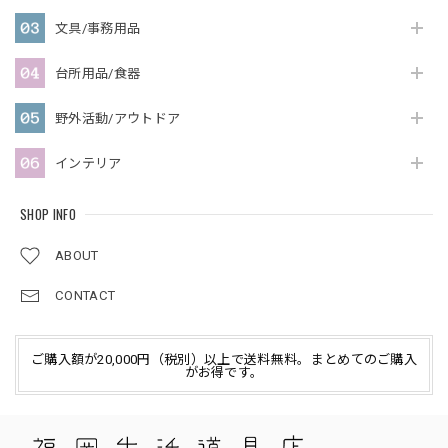
文具/事務用品
台所用品/食器
野外活動/アウトドア
インテリア
SHOP INFO
ABOUT
CONTACT
ご購入額が20,000円（税別）以上で送料無料。まとめてのご購入
がお得です。