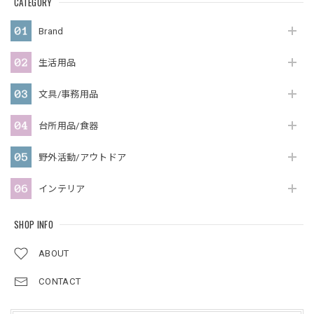
CATEGORY
Brand
生活用品
文具/事務用品
台所用品/食器
野外活動/アウトドア
インテリア
SHOP INFO
ABOUT
CONTACT