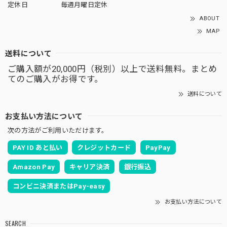
定休日
毎週月曜日定休
ABOUT
MAP
送料について
ご購入額が20,000円（税別）以上で送料無料。まとめ
てのご購入がお得です。
送料について
お支払い方法について
次の方法がご利用いただけます。
PAY ID あと払い
クレジットカード
PayPay
Amazon Pay
キャリア決済
銀行振込
コンビニ決済またはPay-easy
お支払い方法について
SEARCH