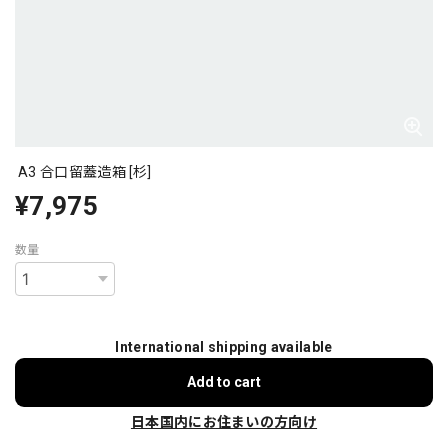
A3 合口留蓋造箱 [杉]
¥7,975
数量
International shipping available
Add to cart
日本国内にお住まいの方向け