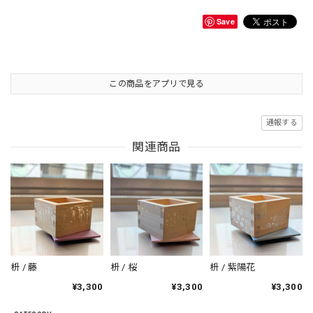
Save
この商品をアプリで見る
通報する
関連商品
枡 / 藤
枡 / 桜
枡 / 紫陽花
¥3,300
¥3,300
¥3,300