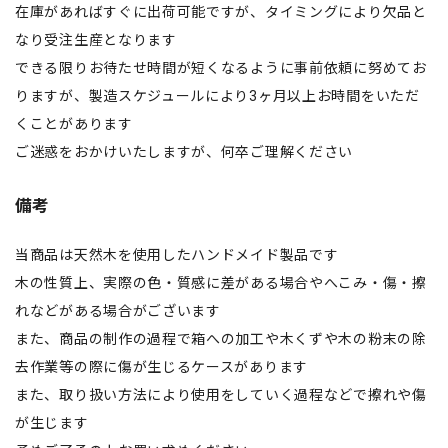
在庫があればすぐに出荷可能ですが、タイミングにより欠品と
なり受注生産となります
できる限りお待たせ時間が短くなるように事前依頼に努めてお
りますが、製造スケジュールにより3ヶ月以上お時間をいただ
くことがあります
ご迷惑をおかけいたしますが、何卒ご理解ください
備考
当商品は天然木を使用したハンドメイド製品です
木の性質上、実際の色・質感に差がある場合やへこみ・傷・擦
れなどがある場合がございます
また、商品の制作の過程で箱への加工や木くずや木の粉末の除
去作業等の際に傷が生じるケースがあります
また、取り扱い方法により使用をしていく過程などで擦れや傷
が生じます