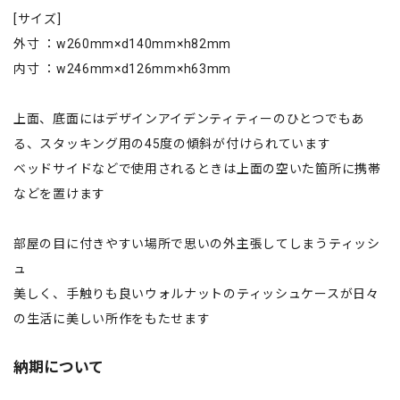
[サイズ]
外寸 ：w260mm×d140mm×h82mm
内寸 ：w246mm×d126mm×h63mm
上面、底面にはデザインアイデンティティーのひとつでもあ
る、スタッキング用の45度の傾斜が付けられています
ベッドサイドなどで使用されるときは上面の空いた箇所に携帯
などを置けます
部屋の目に付きやすい場所で思いの外主張してしまうティッシ
ュ
美しく、手触りも良いウォルナットのティッシュケースが日々
の生活に美しい所作をもたせます
納期について