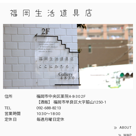
住所
福岡市中央区薬院4-8-30 2F
【酒販】 福岡市早良区大字脇山1250-1
TEL
092-688-8213
営業時間
10:30～18:00
定休日
毎週月曜日定休
ABOUT
MAP