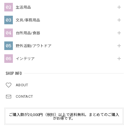
生活用品
文具/事務用品
台所用品/食器
野外活動/アウトドア
インテリア
SHOP INFO
ABOUT
CONTACT
ご購入額が20,000円（税別）以上で送料無料。まとめてのご購入
がお得です。