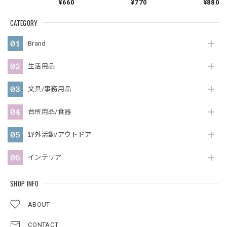
¥660
¥770
¥880
CATEGORY
Brand
生活用品
文具/事務用品
台所用品/食器
野外活動/アウトドア
インテリア
SHOP INFO
ABOUT
CONTACT