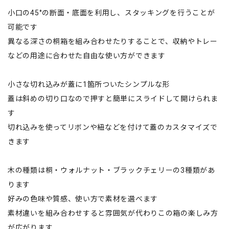
小口の45°の断面・底面を利用し、スタッキングを行うことが
可能です
異なる深さの桐箱を組み合わせたりすることで、収納やトレー
などの用途に合わせた自由な使い方ができます
小さな切れ込みが蓋に1箇所ついたシンプルな形
蓋は斜めの切り口なので押すと簡単にスライドして開けられま
す
切れ込みを使ってリボンや紐などを付けて蓋のカスタマイズで
きます
木の種類は桐・ウォルナット・ブラックチェリーの3種類があ
ります
好みの色味や質感、使い方で素材を選べます
素材違いを組み合わせすると雰囲気が代わりこの箱の楽しみ方
が広がります