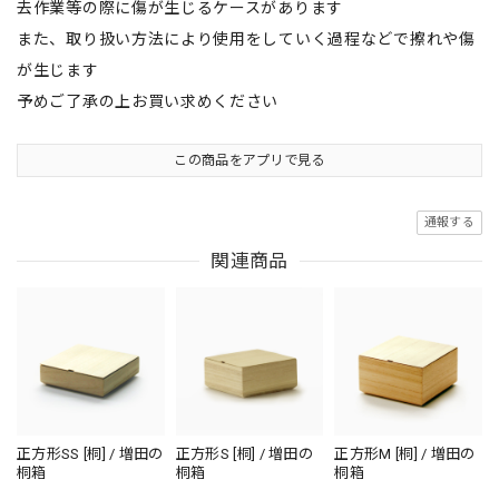
去作業等の際に傷が生じるケースがあります
また、取り扱い方法により使用をしていく過程などで擦れや傷
が生じます
予めご了承の上お買い求めください
この商品をアプリで見る
通報する
関連商品
正方形SS [桐] / 増田の
正方形S [桐] / 増田の
正方形M [桐] / 増田の
桐箱
桐箱
桐箱