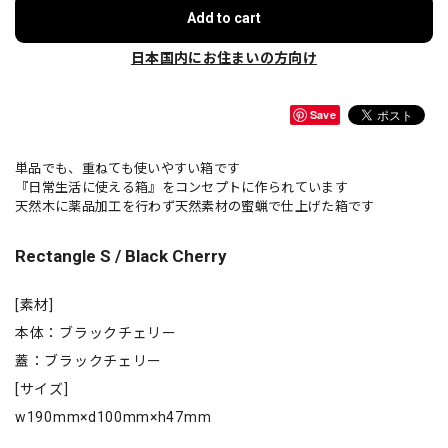
Add to cart
日本国内にお住まいの方向け
Save
単品でも、重ねても使いやすい箱です
『日常生活に使える箱』をコンセプトに作られています
天然木に薬品加工を行わず天然素材の蜜蝋で仕上げた箱です
Rectangle S / Black Cherry
[素材]
本体：ブラックチェリー
蓋：ブラックチェリー
[サイズ]
w190mm×d100mm×h47mm