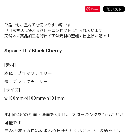
Save
単品でも、重ねても使いやすい箱です
『日常生活に使える箱』をコンセプトに作られています
天然木に薬品加工を行わず天然素材の蜜蝋で仕上げた箱です
Square LL / Black Cherry
[素材]
本体：ブラックチェリー
蓋：ブラックチェリー
[サイズ]
w100mm×d100mm×h101mm
小口の45°の断面・底面を利用し、スタッキングを行うことが
可能です
異なる深さの桐箱を組み合わせたりすることで、収納やトレー