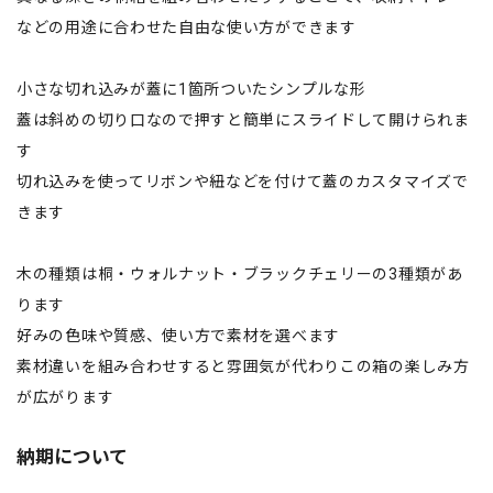
などの用途に合わせた自由な使い方ができます
小さな切れ込みが蓋に1箇所ついたシンプルな形
蓋は斜めの切り口なので押すと簡単にスライドして開けられま
す
切れ込みを使ってリボンや紐などを付けて蓋のカスタマイズで
きます
木の種類は桐・ウォルナット・ブラックチェリーの3種類があ
ります
好みの色味や質感、使い方で素材を選べます
素材違いを組み合わせすると雰囲気が代わりこの箱の楽しみ方
が広がります
納期について