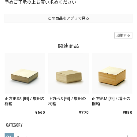
予めご了承の上お買い求めください
この商品をアプリで見る
通報する
関連商品
正方形SS [桐] / 増田の
正方形S [桐] / 増田の
正方形M [桐] / 増田の
桐箱
桐箱
桐箱
¥660
¥770
¥880
CATEGORY