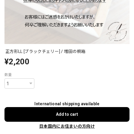
正方形LL [ブラックチェリー] / 増田の桐箱
¥2,200
数量
International shipping available
Add to cart
日本国内にお住まいの方向け