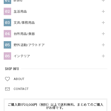
Brand
生活用品
文具/事務用品
台所用品/食器
野外活動/アウトドア
インテリア
SHOP INFO
ABOUT
CONTACT
ご購入額が20,000円（税別）以上で送料無料。まとめてのご購入
がお得です。