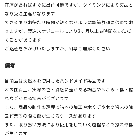
在庫があればすぐに出荷可能ですが、タイミングにより欠品と
なり受注生産となります
できる限りお待たせ時間が短くなるように事前依頼に努めてお
りますが、製造スケジュールにより3ヶ月以上お時間をいただ
くことがあります
ご迷惑をおかけいたしますが、何卒ご理解ください
備考
当商品は天然木を使用したハンドメイド製品です
木の性質上、実際の色・質感に差がある場合やへこみ・傷・擦
れなどがある場合がございます
また、商品の制作の過程で箱への加工や木くずや木の粉末の除
去作業等の際に傷が生じるケースがあります
また、取り扱い方法により使用をしていく過程などで擦れや傷
が生じます