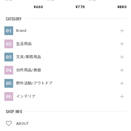
¥660
¥770
¥880
CATEGORY
Brand
生活用品
文具/事務用品
台所用品/食器
野外活動/アウトドア
インテリア
SHOP INFO
ABOUT