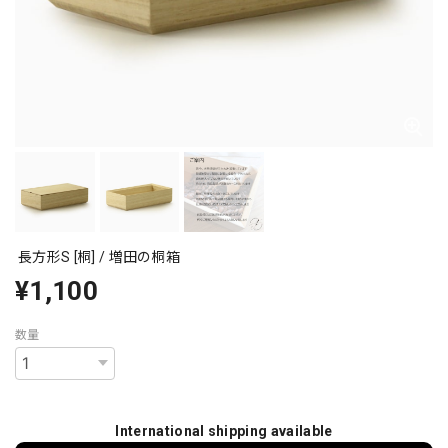
長方形S [桐] / 増田の桐箱
¥1,100
数量
International shipping available