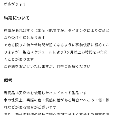
が広がります
納期について
在庫があればすぐに出荷可能ですが、タイミングにより欠品と
なり受注生産となります
できる限りお待たせ時間が短くなるように事前依頼に努めてお
りますが、製造スケジュールにより3ヶ月以上お時間をいただ
くことがあります
ご迷惑をおかけいたしますが、何卒ご理解ください
備考
当商品は天然木を使用したハンドメイド製品です
木の性質上、実際の色・質感に差がある場合やへこみ・傷・擦
れなどがある場合がございます
また、商品の制作の過程で箱への加工や木くずや木の粉末の除