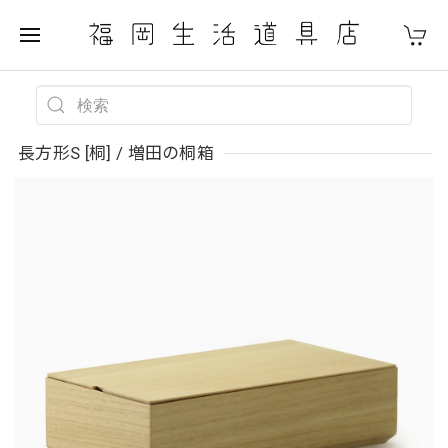
長方形S [桐] / 増田の桐箱