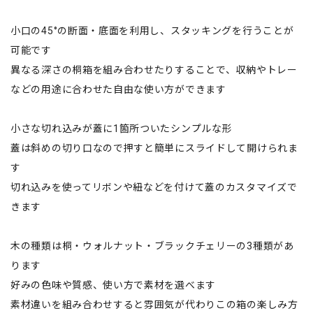
小口の45°の断面・底面を利用し、スタッキングを行うことが
可能です
異なる深さの桐箱を組み合わせたりすることで、収納やトレー
などの用途に合わせた自由な使い方ができます
小さな切れ込みが蓋に1箇所ついたシンプルな形
蓋は斜めの切り口なので押すと簡単にスライドして開けられま
す
切れ込みを使ってリボンや紐などを付けて蓋のカスタマイズで
きます
木の種類は桐・ウォルナット・ブラックチェリーの3種類があ
ります
好みの色味や質感、使い方で素材を選べます
素材違いを組み合わせすると雰囲気が代わりこの箱の楽しみ方