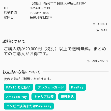
【酒販】 福岡市早良区大字脇山1250-1
TEL
092-688-8213
営業時間
10:30～18:00
定休日
毎週月曜日定休
ABOUT
MAP
送料について
ご購入額が20,000円（税別）以上で送料無料。まとめ
てのご購入がお得です。
送料について
お支払い方法について
次の方法がご利用いただけます。
PAY ID あと払い
クレジットカード
PayPay
Amazon Pay
キャリア決済
銀行振込
コンビニ決済またはPay-easy