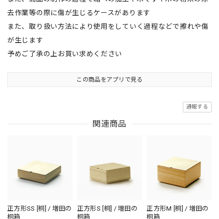
去作業等の際に傷が生じるケースがあります
また、取り扱い方法により使用をしていく過程などで擦れや傷
が生じます
予めご了承の上お買い求めください
この商品をアプリで見る
通報する
関連商品
正方形SS [桐] / 増田の
正方形S [桐] / 増田の
正方形M [桐] / 増田の
桐箱
桐箱
桐箱