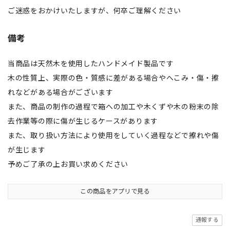
ご迷惑をおかけいたしますが、何卒ご理解ください
備考
当商品は天然木を使用したハンドメイド製品です
木の性質上、実際の色・質感に差がある場合やへこみ・傷・擦
れなどがある場合がございます
また、商品の制作の過程で箱への加工や木くずや木の粉末の除
去作業等の際に傷が生じるケースがあります
また、取り扱い方法により使用をしていく過程などで擦れや傷
が生じます
予めご了承の上お買い求めください
この商品をアプリで見る
通報する