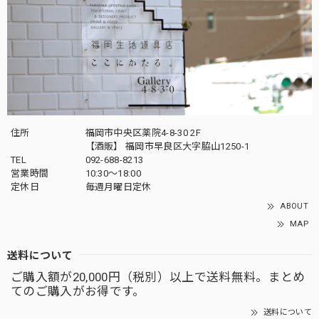
住所
福岡市中央区薬院4-8-30 2F
【酒販】 福岡市早良区大字脇山1250-1
TEL
092-688-8213
営業時間
10:30～18:00
定休日
毎週月曜日定休
ABOUT
MAP
送料について
ご購入額が20,000円（税別）以上で送料無料。まとめ
てのご購入がお得です。
送料について