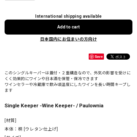
International shipping available
Add to cart
日本国内にお住まいの方向け
Save
このシングルキーパーは蓋付・２重構造なので、外気の影響を受けに
くく効果的にワインや日本酒を保管・保冷できます
ワインセラーや冷蔵庫で飲み頃温度にしたワインを長い時間キープし
ます
Single Keeper -Wine Keeper- / Paulownia
[材質]
本体：桐 [ウレタン仕上げ]