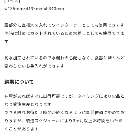
[サイズ]
w135mm×d135mm×h340mm
蓋部分に直接氷を入れてワインクーラーとしても使用できます
内箱は斜めにカットされているため水差しとしても使用できま
す
防水加工されているので水漏れの心配もなく、食器とほとんど
変わらないお手入れができます
納期について
在庫があればすぐに出荷可能ですが、タイミングにより欠品と
なり受注生産となります
できる限りお待たせ時間が短くなるように事前依頼に努めてお
りますが、製造スケジュールにより3ヶ月以上お時間をいただ
くことがあります