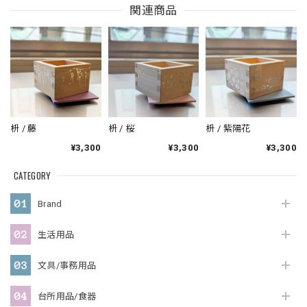
関連商品
枡 / 藤
枡 / 桜
枡 / 紫陽花
¥3,300
¥3,300
¥3,300
CATEGORY
Brand
生活用品
文具/事務用品
台所用品/食器