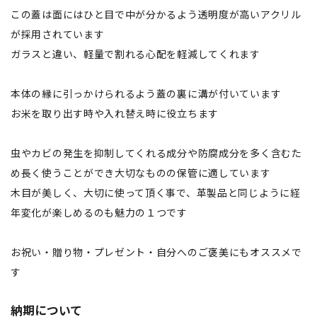
この蓋は面にはひと目で中が分かるよう透明度が高いアクリル
が採用されています
ガラスと違い、軽量で割れる心配を軽減してくれます
本体の縁に引っかけられるよう蓋の裏に溝が付いています
お米を取り出す時や入れ替え時に役立ちます
虫やカビの発生を抑制してくれる成分や防腐成分を多く含むた
め長く使うことができ大切なものの保管に適しています
木目が美しく、大切に使って頂く事で、革製品と同じように経
年変化が楽しめるのも魅力の１つです
お祝い・贈り物・プレゼント・自分へのご褒美にもオススメで
す
納期について