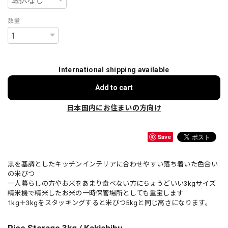
数量
International shipping available
Add to cart
日本国内にお住まいの方向け
Save
黒を基調としたキッチンインテリアに合わせやすい落ち着いた色合い
の米びつ
一人暮らしの方やお米をあまり食べない方にちょうどいい3kgサイズ
精米機で精米したお米の一時保管場所としても重宝します
1kg＋3kgをスタッキングすると米びつ5kgと同じ高さになります。