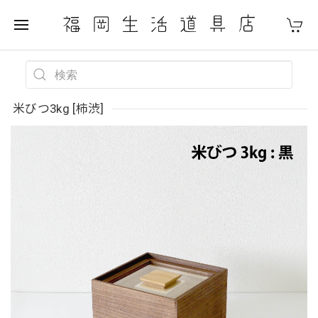
米びつ3kg [柿渋]