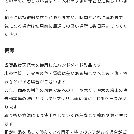
そのため、粉ものは袋などに入れたままの保管を推奨していま
す
柿渋には特徴的な香りがありますが、時間とともに薄れます
気になる場合は使用前に風通しの良い場所に数日置いてみてく
ださい
備考
当商品は天然木を使用したハンドメイド製品です
木の性質上、実際の色・質感に差がある場合やへこみ・傷・擦
れなどがある場合がございます
また、商品の制作の過程で箱への加工や木くずや木の粉末の除
去作業等の際にどうしてもアクリル面に傷が生じるケースがあ
ります
取り扱い方法により使用をしていく過程などで擦れや傷が生じ
ます
桐が柿渋を吸って滲んでいる箇所・塗りのムラがある場合がご