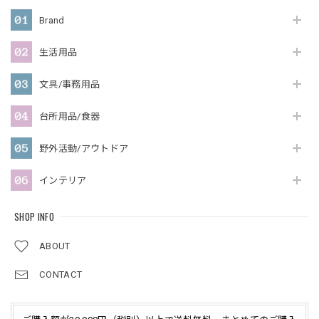
Brand
生活用品
文具/事務用品
台所用品/食器
野外活動/アウトドア
インテリア
SHOP INFO
ABOUT
CONTACT