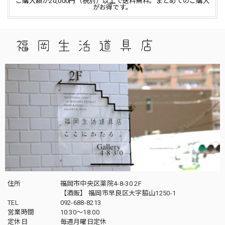
ご購入額が20,000円（税別）以上で送料無料。まとめてのご購入
がお得です。
住所
福岡市中央区薬院4-8-30 2F
【酒販】 福岡市早良区大字脇山1250-1
TEL
092-688-8213
営業時間
10:30～18:00
定休日
毎週月曜日定休