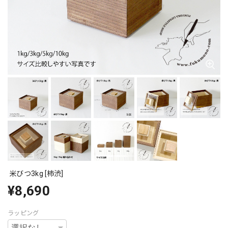
米びつ3kg [柿渋]
¥8,690
ラッピング