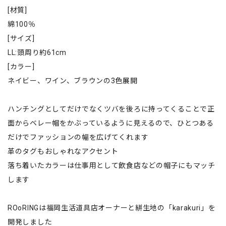
[材質]
綿100％
[サイズ]
LL:頭周り約61cm
[カラー]
ネイビー、ワイン、ブラウンの3色展開
ハンチングとしてだけでなくツバを後ろに持ってくることで正
面からベレー帽をかぶっているように見えるので、ひとつある
だけでファッションの幅を広げてくれます
革のタグもおしゃれなアクセント
落ち着いたカラーは仕事用として飲食店などの帽子にもマッチ
します
ROoRINGは福岡生活道具店オーナーと絣生地の「karakuri」を
開発しました