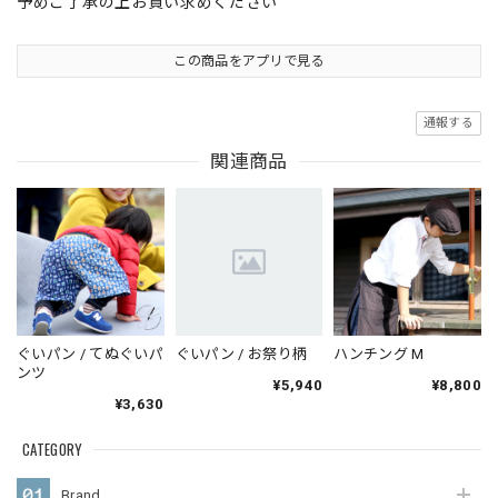
予めご了承の上お買い求めください
この商品をアプリで見る
通報する
関連商品
ぐいパン / てぬぐいパ
ぐいパン / お祭り柄
ハンチング M
ンツ
¥5,940
¥8,800
¥3,630
CATEGORY
Brand