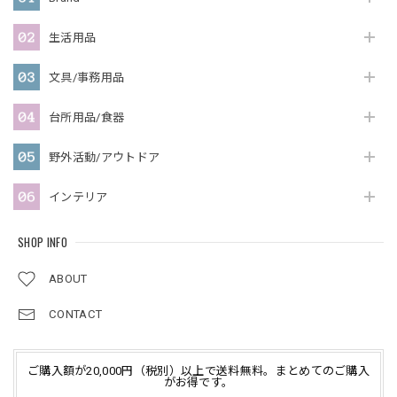
生活用品
文具/事務用品
台所用品/食器
野外活動/アウトドア
インテリア
SHOP INFO
ABOUT
CONTACT
ご購入額が20,000円（税別）以上で送料無料。まとめてのご購入
がお得です。