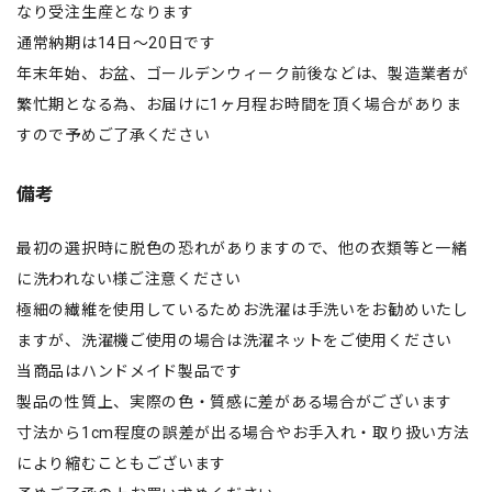
なり受注生産となります
通常納期は14日〜20日です
年末年始、お盆、ゴールデンウィーク前後などは、製造業者が
繁忙期となる為、お届けに1ヶ月程お時間を頂く場合がありま
すので予めご了承ください
備考
最初の選択時に脱色の恐れがありますので、他の衣類等と一緒
に洗われない様ご注意ください
極細の繊維を使用しているためお洗濯は手洗いをお勧めいたし
ますが、洗濯機ご使用の場合は洗濯ネットをご使用ください
当商品はハンドメイド製品です
製品の性質上、実際の色・質感に差がある場合がございます
寸法から1cm程度の誤差が出る場合やお手入れ・取り扱い方法
により縮むこともございます