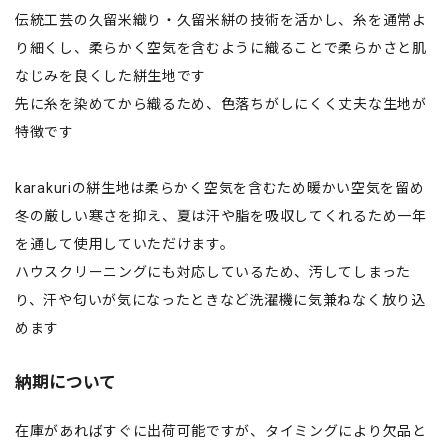
伝統工芸の久留米織り・久留米絣の技術を活かし、糸を通常よ
り細くし、柔らかく空気を含むように織ることで柔らかさと肌
なじみを良くした絣生地です
先に糸を染めてから織るため、色落ちがしにくく丈夫な生地が
特徴です
karakuriの絣生地は柔らかく空気を含むため暖かい空気を留め
冬の厳しい寒さを抑え、夏は汗や脂を吸収してくれるため一年
を通して使用していただけます。
ハウスクリーニングにも対応しているため、汚してしまった
り、汗や匂いが気になったときなど洗濯機に気兼ねなく放り込
めます
納期について
在庫があればすぐに出荷可能ですが、タイミングにより欠品と