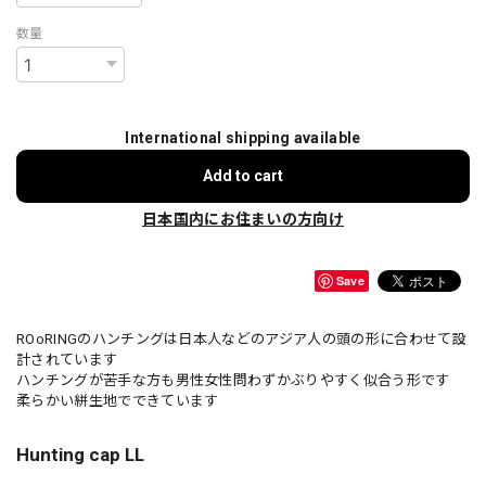
数量
International shipping available
Add to cart
日本国内にお住まいの方向け
Save
ROoRINGのハンチングは日本人などのアジア人の頭の形に合わせて設
計されています
ハンチングが苦手な方も男性女性問わずかぶりやすく似合う形です
柔らかい絣生地でできています
Hunting cap LL