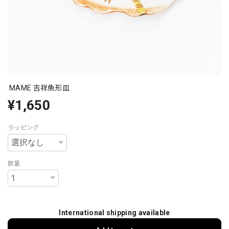
MAME 吉祥魚形皿
¥1,650
ラッピング
数量
International shipping available