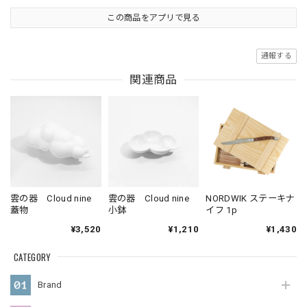
この商品をアプリで見る
通報する
関連商品
雲の器 Cloud nine
雲の器 Cloud nine
NORDWIK ステーキナ
蓋物
小鉢
イフ 1p
¥3,520
¥1,210
¥1,430
CATEGORY
Brand