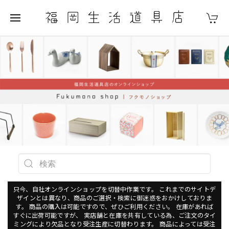
只今、自社オンラインショップを切替中作業です。 これまでのサイトデ
ザインとは異なり、商品のご選択・検索に御迷惑をおかけしておりま
す。 商品の購入は可能ですので、ぜひご利用ください。 在庫があれば
すぐに出荷可能ですが、 実店舗と在庫を共有している為、ご注文のタイ
ミングにより欠品となり受注生産に切替わります。 商品によっては受注