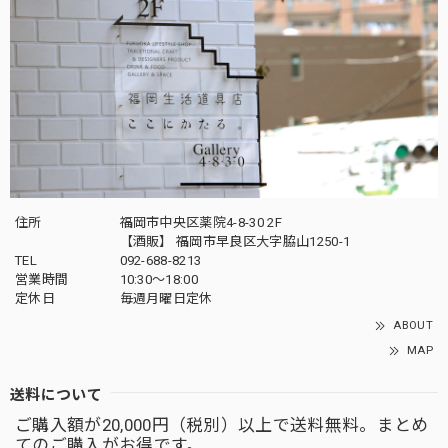
住所
福岡市中央区薬院4-8-30 2F
【酒販】 福岡市早良区大字脇山1250-1
TEL
092-688-8213
営業時間
10:30～18:00
定休日
毎週月曜日定休
ABOUT
MAP
送料について
ご購入額が20,000円（税別）以上で送料無料。まとめ
てのご購入がお得です。